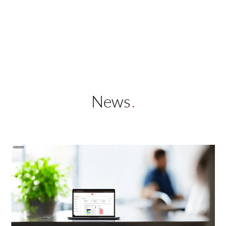
News
.