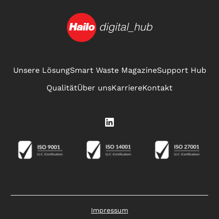
Unsere Lösung
Smart Waste Magazine
Support Hub
Qualität
Über uns
Karriere
Kontakt
Impressum