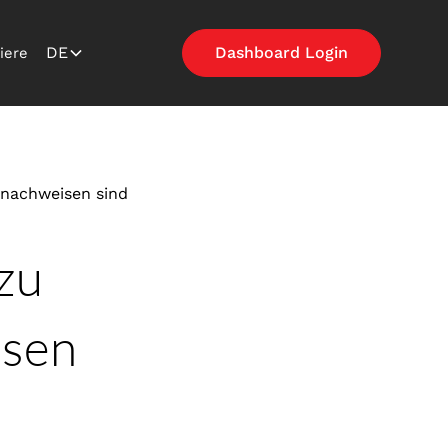
DE
Dashboard Login
iere
nachweisen sind
zu
isen