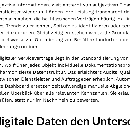
bjektive Informationen, weit entfernt von subjektiven Ei
enstleister wiederum können ihre Leistung transparent d
htbar machen, die bei klassischen Verträgen häufig im Hi
s, Trends zu erkennen, Spitzen zu identifizieren oder te
r einzuordnen. Gleichzeitig entstehen wertvolle Grundla
spielsweise zur Optimierung von Behälterstandorten ode
leerungsroutinen.
digitaler Serviceverträge liegt in der Standardisierung von
. Wo früher jedes Objekt individuelle Dokumentationspro
harmonisierte Datenstruktur. Das erleichtert Audits, Qua
wischen Dienstleister und Auftraggeber erheblich. Autom
e Dashboard ersetzen zeitaufwendige manuelle Abgleich
ellen Überblick über alle relevanten Kennzahlen. Sie erla
rüfen, statt nur im Nachhinein zu bewerten.
gitale Daten den Unters