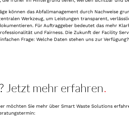
 die früher im Hintergrund liefen, werden sichtbar und b
träge können das Abfallmanagement durch Nachweise gru
ntralen Werkzeug, um Leistungen transparent, verlässl
dokumentieren. Für Auftraggeber bedeutet das mehr Klarh
ofessionalität und Fairness. Die Zukunft der Facility Servi
 einfachen Frage: Welche Daten stehen uns zur Verfügung?
? Jetzt mehr erfahren
.
er möchten Sie mehr über Smart Waste Solutions erfahre
eratungstermin: