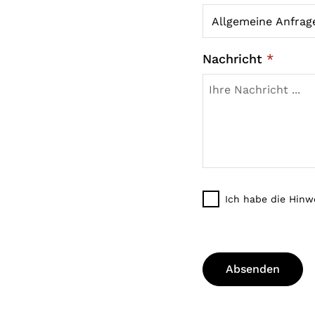
Nachricht
*
Ich habe die Hin