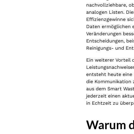
nachvollziehbare, o
analogen Listen. Di
Effizienzgewinne sic
Daten ermöglichen e
Veränderungen besse
Entscheidungen, bei
Reinigungs- und Ent
Ein weiterer Vorteil 
Leistungsnachweisen
entsteht heute eine 
die Kommunikation z
aus dem Smart Wast
jederzeit einen aktu
in Echtzeit zu überp
Warum di