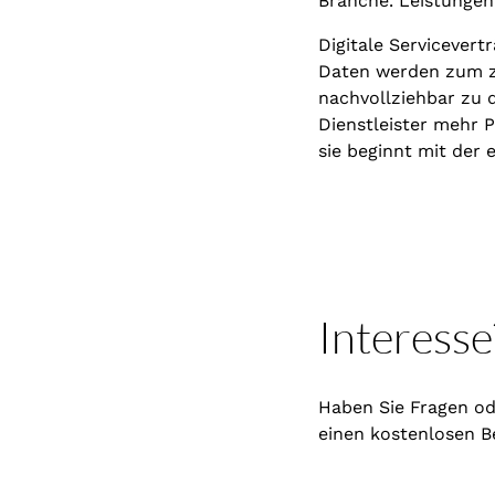
Branche. Leistungen,
Digitale Servicever
Daten werden zum ze
nachvollziehbar zu 
Dienstleister mehr Pr
sie beginnt mit der
Interesse
Haben Sie Fragen od
einen kostenlosen B