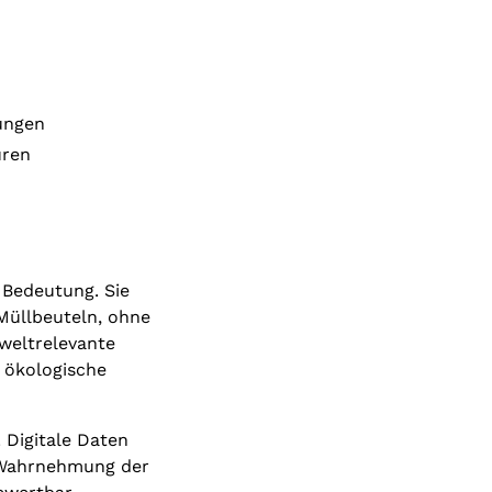
ungen
uren
 Bedeutung. Sie
Müllbeuteln, ohne
weltrelevante
r ökologische
 Digitale Daten
e Wahrnehmung der