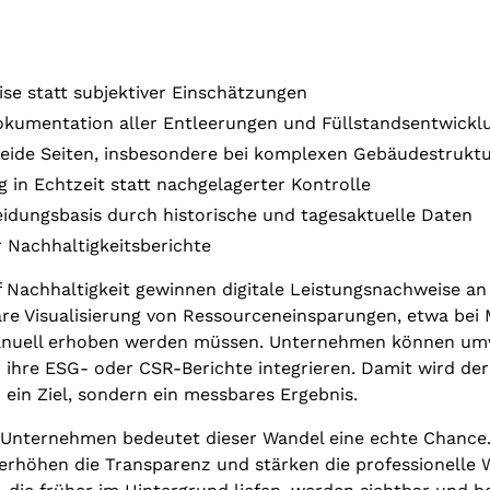
se statt subjektiver Einschätzungen
okumentation aller Entleerungen und Füllstandsentwickl
beide Seiten, insbesondere bei komplexen Gebäudestrukt
g in Echtzeit statt nachgelagerter Kontrolle
idungsbasis durch historische und tagesaktuelle Daten
 Nachhaltigkeitsberichte
f Nachhaltigkeit gewinnen digitale Leistungsnachweise an
are Visualisierung von Ressourceneinsparungen, etwa bei 
anuell erhoben werden müssen. Unternehmen können um
n ihre ESG- oder CSR-Berichte integrieren. Damit wird de
r ein Ziel, sondern ein messbares Ergebnis.
es Unternehmen bedeutet dieser Wandel eine echte Chance.
 erhöhen die Transparenz und stärken die professionell