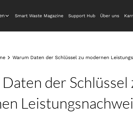
en
Smart Waste Magazine
Support Hub
Über uns
Karr
ine
Warum Daten der Schlüssel zu modernen Leistungs
Daten der Schlüssel 
en Leistungsnachwe