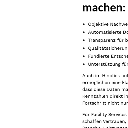
machen:
Objektive Nachwei
Automatisierte D
Transparenz für 
Qualitätssicherun
Fundierte Entsche
Unterstützung für
Auch im Hinblick au
ermöglichen eine kl
dass diese Daten m
Kennzahlen direkt i
Fortschritt nicht nu
Für Facility Servic
schaffen Vertrauen,