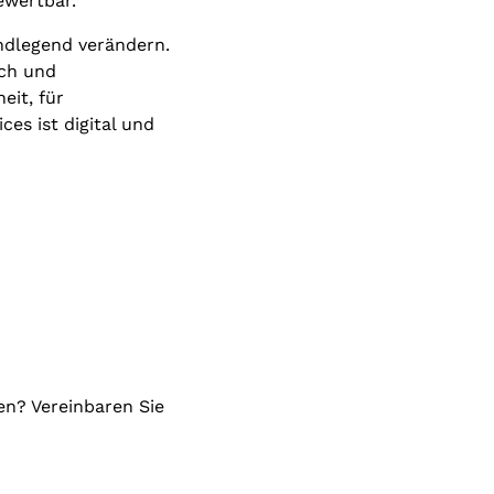
ewertbar.
ndlegend verändern.
ich und
eit, für
ces ist digital und
n? Vereinbaren Sie