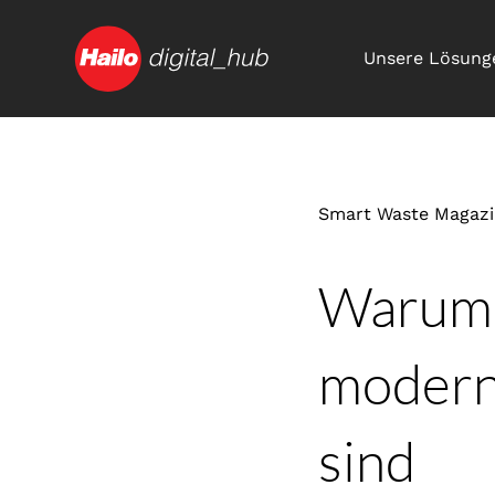
Unsere Lösung
Smart Waste Magaz
Warum 
modern
sind