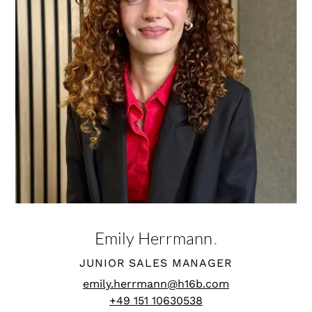
Emily Herrmann
.
JUNIOR SALES MANAGER
emily.herrmann@h16b.com
+49 151 10630538