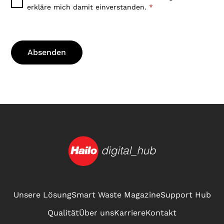
erkläre mich damit einverstanden.
*
Unsere Lösung
Smart Waste Magazine
Support Hub
Qualität
Über uns
Karriere
Kontakt